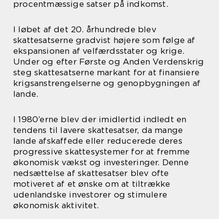
procentmæssige satser på indkomst.
I løbet af det 20. århundrede blev
skattesatserne gradvist højere som følge af
ekspansionen af velfærdsstater og krige.
Under og efter Første og Anden Verdenskrig
steg skattesatserne markant for at finansiere
krigsanstrengelserne og genopbygningen af
lande.
I 1980’erne blev der imidlertid indledt en
tendens til lavere skattesatser, da mange
lande afskaffede eller reducerede deres
progressive skattesystemer for at fremme
økonomisk vækst og investeringer. Denne
nedsættelse af skattesatser blev ofte
motiveret af et ønske om at tiltrække
udenlandske investorer og stimulere
økonomisk aktivitet.