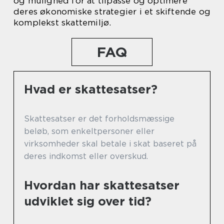
og mulighed for at tilpasse og optimere
deres økonomiske strategier i et skiftende og
komplekst skattemiljø.
FAQ
Hvad er skattesatser?
Skattesatser er det forholdsmæssige
beløb, som enkeltpersoner eller
virksomheder skal betale i skat baseret på
deres indkomst eller overskud.
Hvordan har skattesatser
udviklet sig over tid?