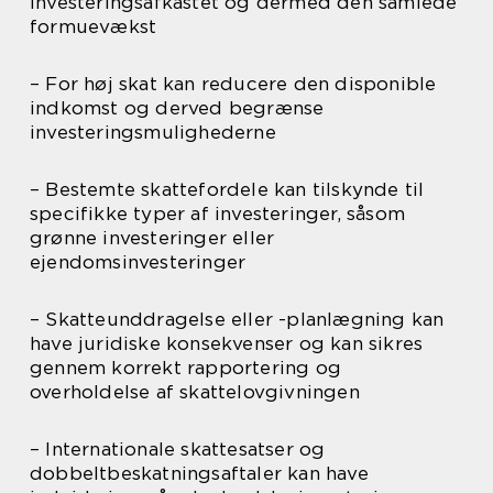
investeringsafkastet og dermed den samlede
formuevækst
– For høj skat kan reducere den disponible
indkomst og derved begrænse
investeringsmulighederne
– Bestemte skattefordele kan tilskynde til
specifikke typer af investeringer, såsom
grønne investeringer eller
ejendomsinvesteringer
– Skatteunddragelse eller -planlægning kan
have juridiske konsekvenser og kan sikres
gennem korrekt rapportering og
overholdelse af skattelovgivningen
– Internationale skattesatser og
dobbeltbeskatningsaftaler kan have