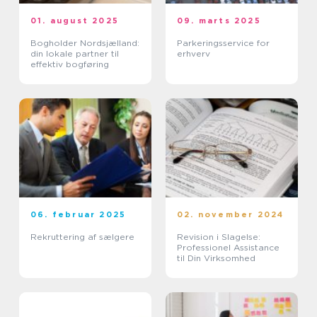
01. august 2025
09. marts 2025
Bogholder Nordsjælland:
Parkeringsservice for
din lokale partner til
erhverv
effektiv bogføring
06. februar 2025
02. november 2024
Rekruttering af sælgere
Revision i Slagelse:
Professionel Assistance
til Din Virksomhed