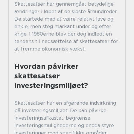
Skattesatser har gennemgået betydelige
ændringer i løbet af de sidste århundreder.
De startede med at være relativt lave og
enkle, men steg markant under og efter
krige. I 1980erne blev der dog indledt en
tendens til nedsættelse af skattesatser for
at fremme økonomisk vækst.
Hvordan påvirker
skattesatser
investeringsmiljøet?
Skattesatser har en afgørende indvirkning
på investeringsmiljøet. De kan påvirke
investeringsafkastet, begrænse
investeringsmulighederne og endda styre
investeringer mod specifikke områder.