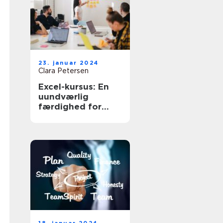
23. januar 2024
Clara Petersen
Excel-kursus: En
uundværlig
færdighed for
virksomheder