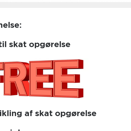
nelse:
til skat opgørelse
ikling af skat opgørelse