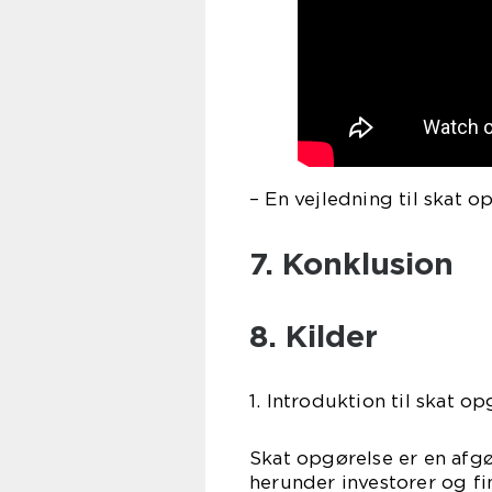
– En vejledning til skat o
7. Konklusion
8. Kilder
1. Introduktion til skat o
Skat opgørelse er en afgø
herunder investorer og f