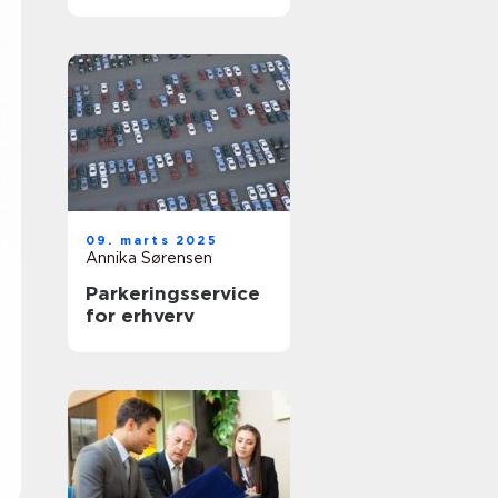
effektiv bogføring
09. marts 2025
Annika Sørensen
Parkeringsservice
for erhverv