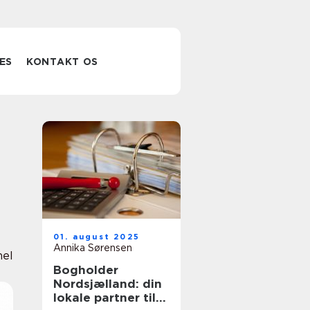
ES
KONTAKT OS
01. august 2025
Annika Sørensen
nel
Bogholder
Nordsjælland: din
lokale partner til