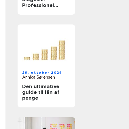
Professionel
Assistance til Din
Virksomhed
26. oktober 2024
Annika Sørensen
Den ultimative
guide til lån af
penge