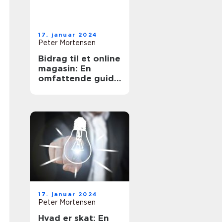
17. januar 2024
Peter Mortensen
Bidrag til et online
magasin: En
omfattende guide
til forståelse og
historisk udvikling
17. januar 2024
Peter Mortensen
Hvad er skat: En