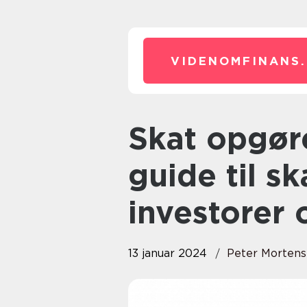
VIDENOMFINANS.
Skat opgørelse: En omfattende
guide til s
investorer 
13 januar 2024
Peter Morten