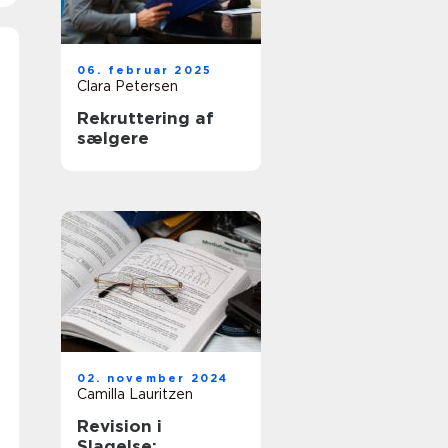
06. februar 2025
Clara Petersen
Rekruttering af
sælgere
02. november 2024
Camilla Lauritzen
Revision i
Slagelse: