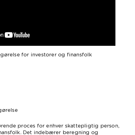
pgørelse for investorer og finansfolk
pgørelse
rende proces for enhver skattepligtig person,
inansfolk. Det indebærer beregning og