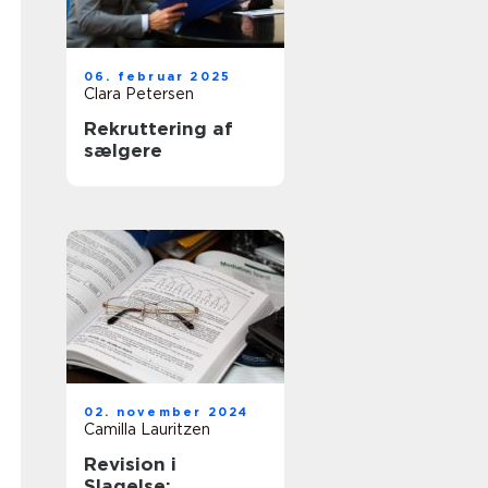
06. februar 2025
Clara Petersen
Rekruttering af
sælgere
02. november 2024
Camilla Lauritzen
Revision i
Slagelse: