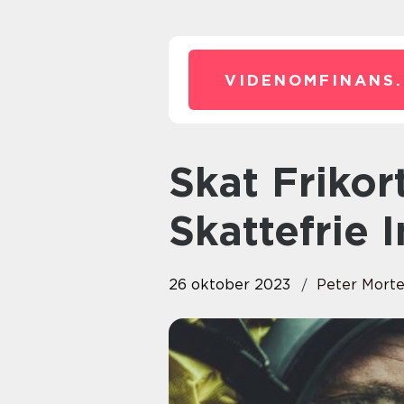
VIDENOMFINANS.
Skat Frikort: En Guide til Din
Skattefrie 
26 oktober 2023
Peter Mort