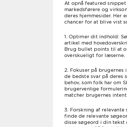
At opnå featured snippet 
markedsførere og virksomh
deres hjemmesider. Her er
chancer for at blive vist 
1. Optimer dit indhold: Sø
artikel med hovedoverskri
Brug bullet points til at
overskueligt for læserne.
2. Fokuser på brugernes i
de bedste svar på deres 
behov, som folk har om Sk
brugervenlige formulerin
matcher brugernes intent
3. Forskning af relevante
finde de relevante søgeor
disse søgeord i din tekst