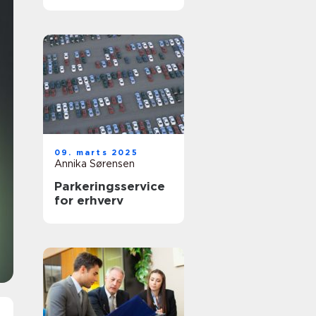
effektiv bogføring
09. marts 2025
Annika Sørensen
Parkeringsservice
for erhverv