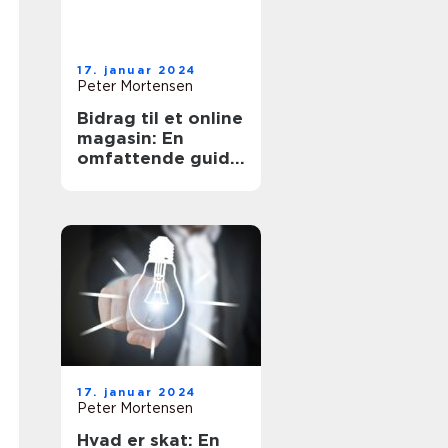
17. januar 2024
Peter Mortensen
Bidrag til et online
magasin: En
omfattende guide
til forståelse og
historisk udvikling
17. januar 2024
Peter Mortensen
Hvad er skat: En