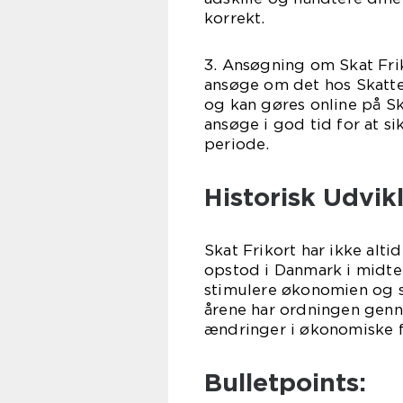
korrekt.
3. Ansøgning om Skat Frik
ansøge om det hos Skatte
og kan gøres online på Sk
ansøge i god tid for at si
periode.
Historisk Udvikl
Skat Frikort har ikke alt
opstod i Danmark i midte
stimulere økonomien og ska
årene har ordningen genne
ændringer i økonomiske f
Bulletpoints: