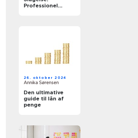
Professionel
Assistance til Din
Virksomhed
26. oktober 2024
Annika Sørensen
Den ultimative
guide til lån af
penge