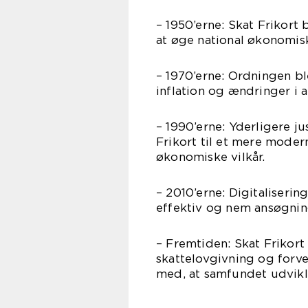
– 1950’erne: Skat Frikort 
at øge national økonomis
– 1970’erne: Ordningen bl
inflation og ændringer i 
– 1990’erne: Yderligere ju
Frikort til et mere mo
økonomiske vilkår.
– 2010’erne: Digitaliseri
effektiv og nem ansøgnin
– Fremtiden: Skat Frikort
skattelovgivning og forve
med, at samfundet udvikle