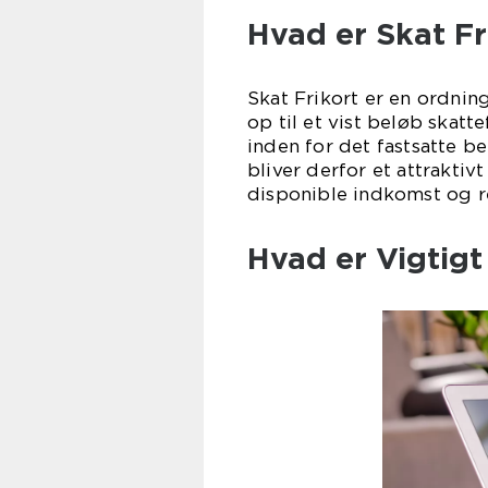
Hvad er Skat Fr
Skat Frikort er en ordnin
op til et vist beløb skatt
inden for det fastsatte be
bliver derfor et attraktiv
disponible indkomst og r
Hvad er Vigtigt