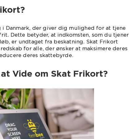
ikort?
g i Danmark, der giver dig mulighed for at tjene
efrit. Dette betyder, at indkomsten, som du tjener
løb, er undtaget fra beskatning. Skat Frikort
t redskab for alle, der ønsker at maksimere deres
educere deres skattebyrde.
 at Vide om Skat Frikort?