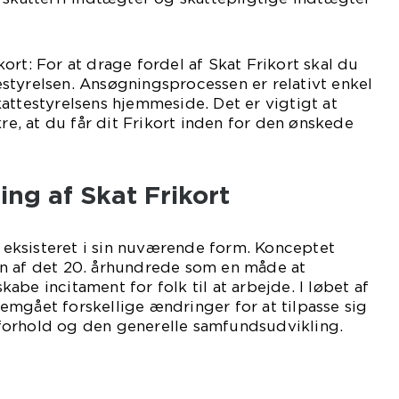
ort: For at drage fordel af Skat Frikort skal du
styrelsen. Ansøgningsprocessen er relativt enkel
attestyrelsens hjemmeside. Det er vigtigt at
kre, at du får dit Frikort inden for den ønskede
ing af Skat Frikort
id eksisteret i sin nuværende form. Konceptet
n af det 20. århundrede som en måde at
be incitament for folk til at arbejde. I løbet af
mgået forskellige ændringer for at tilpasse sig
orhold og den generelle samfundsudvikling.