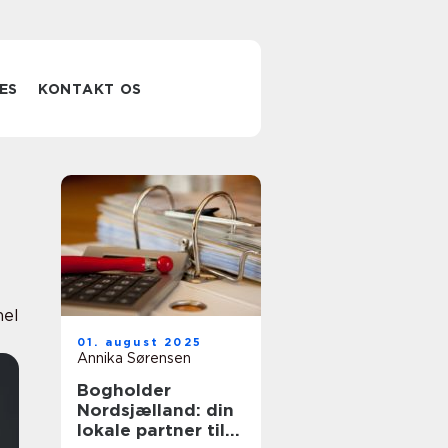
ES
KONTAKT OS
nel
01. august 2025
Annika Sørensen
Bogholder
Nordsjælland: din
lokale partner til