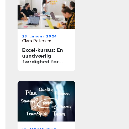
23. januar 2024
Clara Petersen
Excel-kursus: En
uundværlig
færdighed for
virksomheder