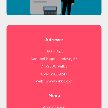
Adresse
web:
www.klikko.dk/
Menu
Annoncering