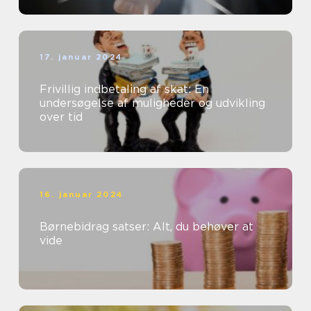
17. januar 2024
Frivillig indbetaling af skat: En
undersøgelse af muligheder og udvikling
over tid
16. januar 2024
Børnebidrag satser: Alt, du behøver at
vide