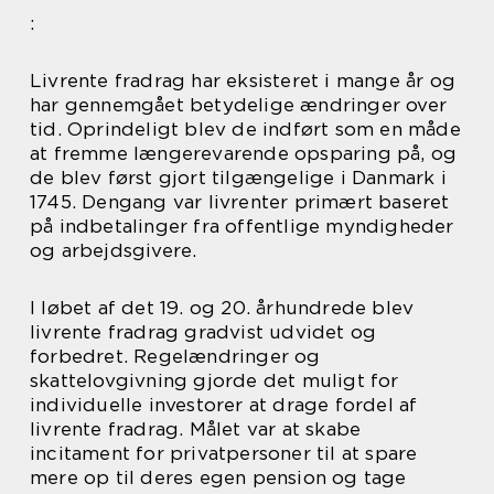
:
Livrente fradrag har eksisteret i mange år og
har gennemgået betydelige ændringer over
tid. Oprindeligt blev de indført som en måde
at fremme længerevarende opsparing på, og
de blev først gjort tilgængelige i Danmark i
1745. Dengang var livrenter primært baseret
på indbetalinger fra offentlige myndigheder
og arbejdsgivere.
I løbet af det 19. og 20. århundrede blev
livrente fradrag gradvist udvidet og
forbedret. Regelændringer og
skattelovgivning gjorde det muligt for
individuelle investorer at drage fordel af
livrente fradrag. Målet var at skabe
incitament for privatpersoner til at spare
mere op til deres egen pension og tage