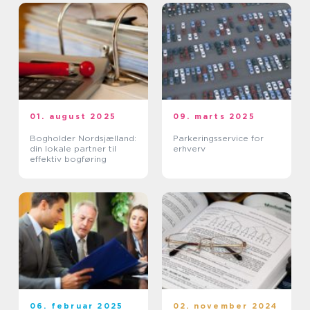
01. august 2025
09. marts 2025
Bogholder Nordsjælland:
Parkeringsservice for
din lokale partner til
erhverv
effektiv bogføring
06. februar 2025
02. november 2024