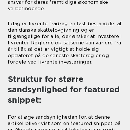
ansvar for deres fremtidige økonomiske
velbefindende.
I dag er livrente fradrag en fast bestanddel af
den danske skattelovgivning og er
tilgængelige for alle, der ønsker at investere i
livrenter. Reglerne og satserne kan variere fra
år til år, så det er vigtigt at holde sig
opdateret på de seneste skatteregler og
fordele ved livrente investeringer.
Struktur for større
sandsynlighed for featured
snippet:
For at øge sandsynligheden for, at denne
artikel bliver vist som en featured snippet på
en Google søgning, skal teksten være godt