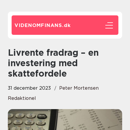
VIDENOMFINANS.
dk
Livrente fradrag – en
investering med
skattefordele
31 december 2023
Peter Mortensen
Redaktionel