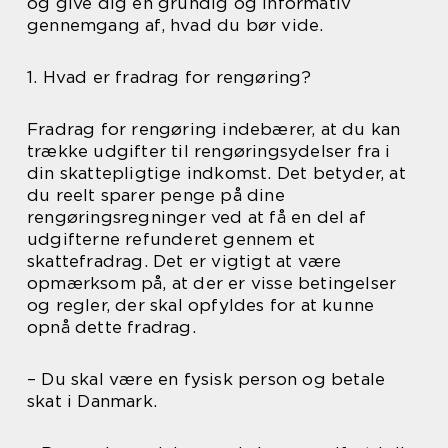
og give dig en grundig og informativ
gennemgang af, hvad du bør vide.
1. Hvad er fradrag for rengøring?
Fradrag for rengøring indebærer, at du kan
trække udgifter til rengøringsydelser fra i
din skattepligtige indkomst. Det betyder, at
du reelt sparer penge på dine
rengøringsregninger ved at få en del af
udgifterne refunderet gennem et
skattefradrag. Det er vigtigt at være
opmærksom på, at der er visse betingelser
og regler, der skal opfyldes for at kunne
opnå dette fradrag.
– Du skal være en fysisk person og betale
skat i Danmark.