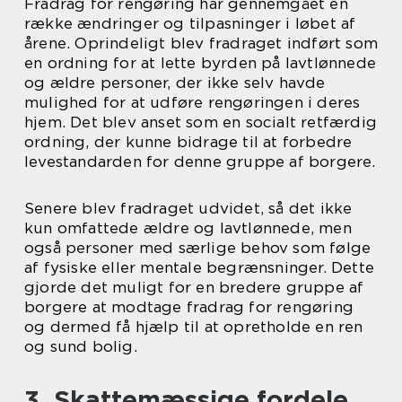
Fradrag for rengøring har gennemgået en
række ændringer og tilpasninger i løbet af
årene. Oprindeligt blev fradraget indført som
en ordning for at lette byrden på lavtlønnede
og ældre personer, der ikke selv havde
mulighed for at udføre rengøringen i deres
hjem. Det blev anset som en socialt retfærdig
ordning, der kunne bidrage til at forbedre
levestandarden for denne gruppe af borgere.
Senere blev fradraget udvidet, så det ikke
kun omfattede ældre og lavtlønnede, men
også personer med særlige behov som følge
af fysiske eller mentale begrænsninger. Dette
gjorde det muligt for en bredere gruppe af
borgere at modtage fradrag for rengøring
og dermed få hjælp til at opretholde en ren
og sund bolig.
3. Skattemæssige fordele