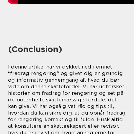
(Conclusion)
I denne artikel har vi dykket ned i emnet
“fradrag rengøring” og givet dig en grundig
og informativ gennemgang af, hvad du bør
vide om denne skattefordel. Vi har udforsket
historien om fradrag for rengøring og set på
de potentielle skattemæssige fordele, det
kan give. Vi har også givet råd og tips til,
hvordan du kan sikre dig, at du opnår fradrag
for rengøring korrekt og til fulde. Husk altid
at konsultere en skatteekspert eller revisor,
hvis du er i tvivl om, hvordan reglerne for