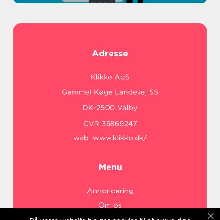
Adresse
web:
www.klikko.dk/
Menu
Annoncering
Om os
Cookies