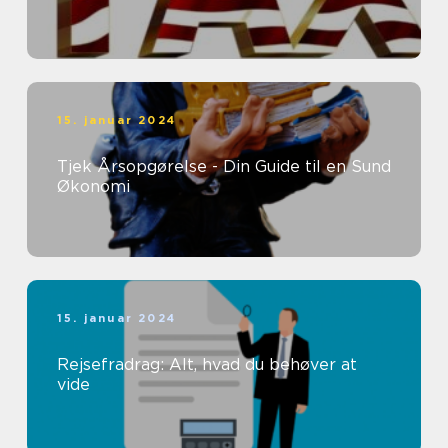
15. januar 2024
Tjek Årsopgørelse - Din Guide til en Sund
Økonomi
15. januar 2024
Rejsefradrag: Alt, hvad du behøver at
vide