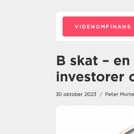
VIDENOMFINANS.
B skat – en omfattende guide til
investorer 
30 oktober 2023
Peter Mort