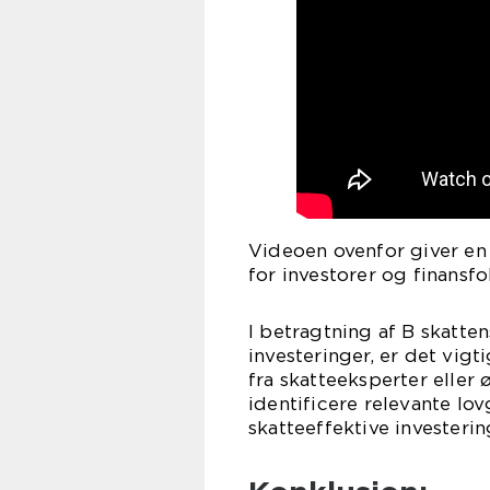
Videoen ovenfor giver en
for investorer og finansfo
I betragtning af B skatte
investeringer, er det vigt
fra skatteeksperter elle
identificere relevante lo
skatteeffektive investerin