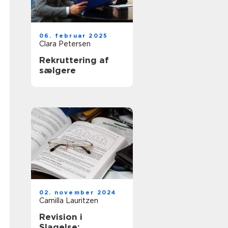
06. februar 2025
Clara Petersen
Rekruttering af
sælgere
02. november 2024
Camilla Lauritzen
Revision i
Slagelse: