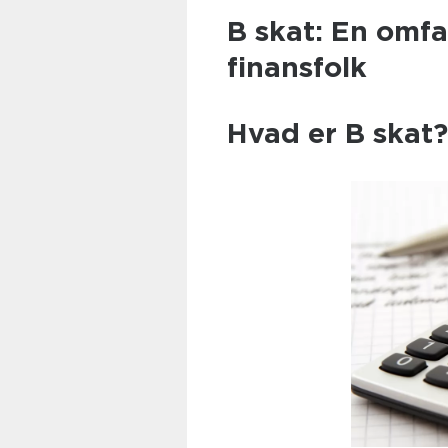
B skat: En omfa
finansfolk
Hvad er B skat?