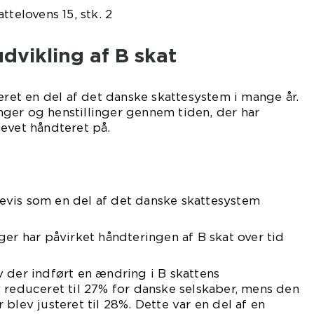
ttelovens 15, stk. 2
udvikling af B skat
været en del af det danske skattesystem i mange år.
ger og henstillinger gennem tiden, der har
evet håndteret på.
årevis som en del af det danske skattesystem
ger har påvirket håndteringen af B skat over tid
 der indført en ændring i B skattens
 reduceret til 27% for danske selskaber, mens den
blev justeret til 28%. Dette var en del af en