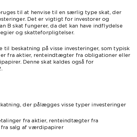
ruges til at henvise til en særlig type skat, der
steringer. Det er vigtigt for investorer og
dan B skat fungerer, da det kan have indflydelse
egier og skatteforpligtelser.
de til beskatning på visse investeringer, som typisk
r fra aktier, renteindtægter fra obligationer eller
ipapirer. Denne skat kaldes også for
.
eskatning, der pålægges visse typer investeringer
alinger fra aktier, renteindtægter fra
fra salg af værdipapirer