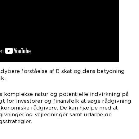
 dybere forståelse af B skat og dens betydning
lk.
ns komplekse natur og potentielle indvirkning på
igt for investorer og finansfolk at søge rådgivning
r økonomiske rådgivere. De kan hjælpe med at
vgivninger og vejledninger samt udarbejde
gsstrategier.