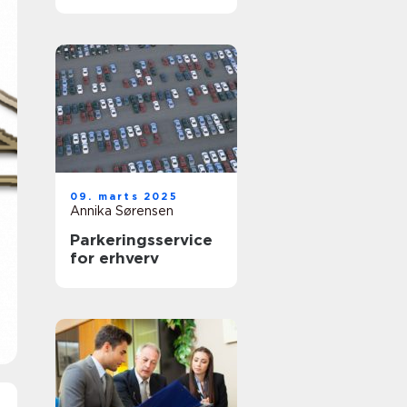
effektiv bogføring
09. marts 2025
Annika Sørensen
Parkeringsservice
for erhverv