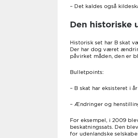
– Det kaldes også kildeska
Den historiske 
Historisk set har B skat 
Der har dog været ændrin
påvirket måden, den er bl
Bulletpoints:
– B skat har eksisteret i 
– Ændringer og henstillin
For eksempel, i 2009 blev
beskatningssats. Den blev
for udenlandske selskaber 