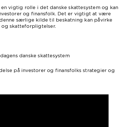
g en vigtig rolle i det danske skattesystem og kan
nvestorer og finansfolk. Det er vigtigt at være
nne særlige kilde til beskatning kan påvirke
 og skatteforpligtelser.
 i dagens danske skattesystem
delse på investorer og finansfolks strategier og