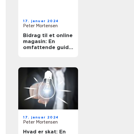
17. januar 2024
Peter Mortensen
Bidrag til et online
magasin: En
omfattende guide
til forståelse og
historisk udvikling
17. januar 2024
Peter Mortensen
Hvad er skat: En