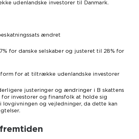
række udenlandske investorer til Danmark.
 beskatningssats ændret
27% for danske selskaber og justeret til 28% for
reform for at tiltrække udenlandske investorer
erligere justeringer og ændringer i B skattens
 for investorer og finansfolk at holde sig
 lovgivningen og vejledninger, da dette kan
gtelser.
 fremtiden