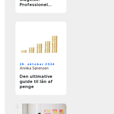
Professionel
Assistance til Din
Virksomhed
26. oktober 2024
Annika Sørensen
Den ultimative
guide til lån af
penge