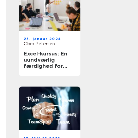
23. januar 2024
Clara Petersen
Excel-kursus: En
uundværlig
færdighed for
virksomheder