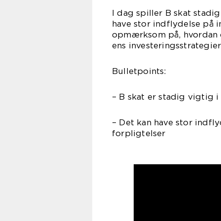
I dag spiller B skat stadi
have stor indflydelse på i
opmærksom på, hvordan de
ens investeringsstrategier
Bulletpoints:
– B skat er stadig vigtig
– Det kan have stor indfly
forpligtelser