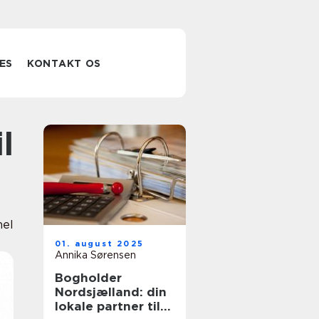
ES
KONTAKT OS
nel
01. august 2025
Annika Sørensen
Bogholder
Nordsjælland: din
lokale partner til