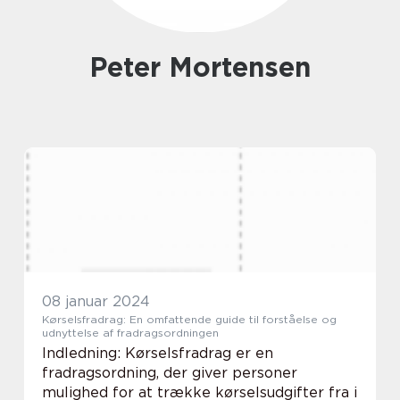
Peter Mortensen
08 januar 2024
Kørselsfradrag: En omfattende guide til forståelse og
udnyttelse af fradragsordningen
Indledning: Kørselsfradrag er en
fradragsordning, der giver personer
mulighed for at trække kørselsudgifter fra i