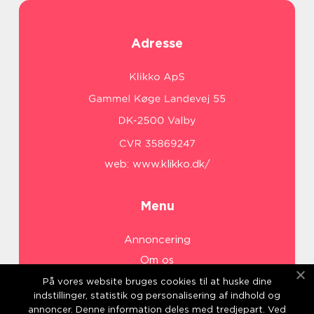
Adresse
web:
www.klikko.dk/
Menu
Annoncering
Om os
Cookies
På vores website bruges cookies til at huske dine
indstillinger, statistik og personalisering af indhold og
Kontakt os
annoncer. Denne information deles med tredjepart. Ved